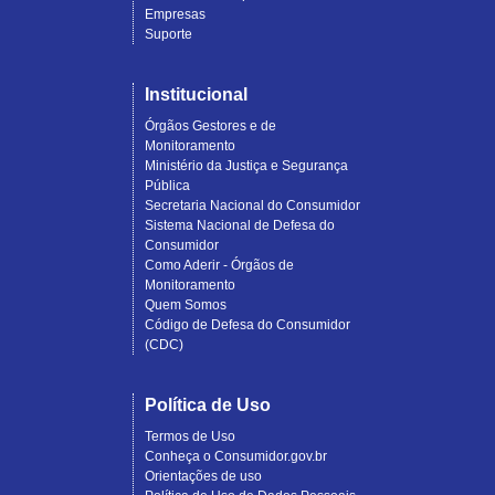
Empresas
Suporte
Institucional
Órgãos Gestores e de
Monitoramento
Ministério da Justiça e Segurança
Pública
Secretaria Nacional do Consumidor
Sistema Nacional de Defesa do
Consumidor
Como Aderir - Órgãos de
Monitoramento
Quem Somos
Código de Defesa do Consumidor
(CDC)
Política de Uso
Termos de Uso
Conheça o Consumidor.gov.br
Orientações de uso