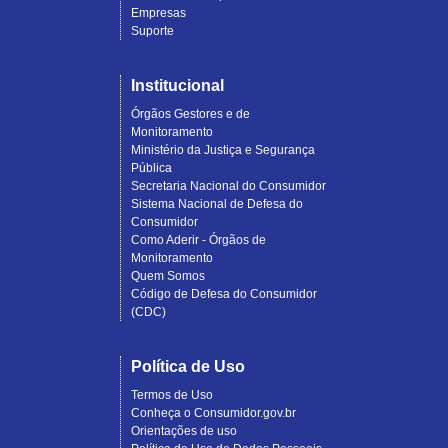
Empresas
Suporte
Institucional
Órgãos Gestores e de
Monitoramento
Ministério da Justiça e Segurança
Pública
Secretaria Nacional do Consumidor
Sistema Nacional de Defesa do
Consumidor
Como Aderir - Órgãos de
Monitoramento
Quem Somos
Código de Defesa do Consumidor
(CDC)
Política de Uso
Termos de Uso
Conheça o Consumidor.gov.br
Orientações de uso