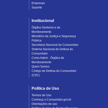
Empresas
Suporte
Institucional
Órgãos Gestores e de
Monitoramento
Ministério da Justiça e Segurança
Pública
Secretaria Nacional do Consumidor
Sistema Nacional de Defesa do
Consumidor
Como Aderir - Órgãos de
Monitoramento
Quem Somos
Código de Defesa do Consumidor
(CDC)
Política de Uso
Termos de Uso
Conheça o Consumidor.gov.br
Orientações de uso