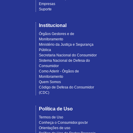
Empresas
Suporte
Institucional
Órgãos Gestores e de
Monitoramento
Ministério da Justiça e Segurança
Pública
Secretaria Nacional do Consumidor
Sistema Nacional de Defesa do
Consumidor
Como Aderir - Órgãos de
Monitoramento
Quem Somos
Código de Defesa do Consumidor
(CDC)
Política de Uso
Termos de Uso
Conheça o Consumidor.gov.br
Orientações de uso