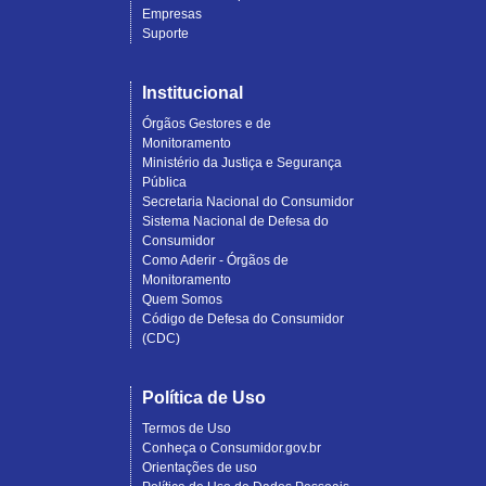
Empresas
Suporte
Institucional
Órgãos Gestores e de
Monitoramento
Ministério da Justiça e Segurança
Pública
Secretaria Nacional do Consumidor
Sistema Nacional de Defesa do
Consumidor
Como Aderir - Órgãos de
Monitoramento
Quem Somos
Código de Defesa do Consumidor
(CDC)
Política de Uso
Termos de Uso
Conheça o Consumidor.gov.br
Orientações de uso