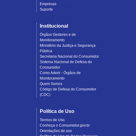
Empresas
Suporte
Institucional
Órgãos Gestores e de
Monitoramento
Ministério da Justiça e Segurança
Pública
Secretaria Nacional do Consumidor
Sistema Nacional de Defesa do
Consumidor
Como Aderir - Órgãos de
Monitoramento
Quem Somos
Código de Defesa do Consumidor
(CDC)
Política de Uso
Termos de Uso
Conheça o Consumidor.gov.br
Orientações de uso