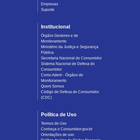
Empresas
Suporte
Institucional
Órgãos Gestores e de
Monitoramento
Ministério da Justiça e Segurança
Pública
Secretaria Nacional do Consumidor
Sistema Nacional de Defesa do
Consumidor
Como Aderir - Órgãos de
Monitoramento
Quem Somos
Código de Defesa do Consumidor
(CDC)
Política de Uso
Termos de Uso
Conheça o Consumidor.gov.br
Orientações de uso