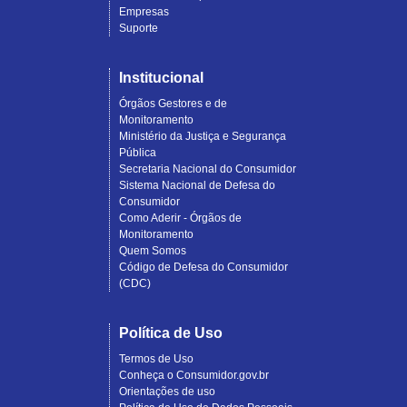
Empresas
Suporte
Institucional
Órgãos Gestores e de
Monitoramento
Ministério da Justiça e Segurança
Pública
Secretaria Nacional do Consumidor
Sistema Nacional de Defesa do
Consumidor
Como Aderir - Órgãos de
Monitoramento
Quem Somos
Código de Defesa do Consumidor
(CDC)
Política de Uso
Termos de Uso
Conheça o Consumidor.gov.br
Orientações de uso