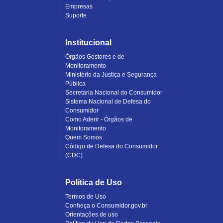
Empresas
Suporte
Institucional
Órgãos Gestores e de
Monitoramento
Ministério da Justiça e Segurança
Pública
Secretaria Nacional do Consumidor
Sistema Nacional de Defesa do
Consumidor
Como Aderir - Órgãos de
Monitoramento
Quem Somos
Código de Defesa do Consumidor
(CDC)
Política de Uso
Termos de Uso
Conheça o Consumidor.gov.br
Orientações de uso