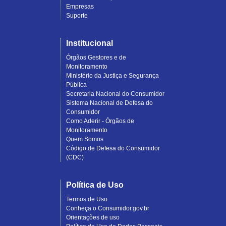
Empresas
Suporte
Institucional
Órgãos Gestores e de
Monitoramento
Ministério da Justiça e Segurança
Pública
Secretaria Nacional do Consumidor
Sistema Nacional de Defesa do
Consumidor
Como Aderir - Órgãos de
Monitoramento
Quem Somos
Código de Defesa do Consumidor
(CDC)
Política de Uso
Termos de Uso
Conheça o Consumidor.gov.br
Orientações de uso