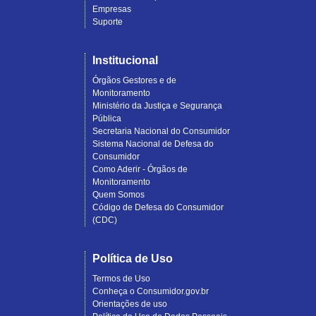
Empresas
Suporte
Institucional
Órgãos Gestores e de
Monitoramento
Ministério da Justiça e Segurança
Pública
Secretaria Nacional do Consumidor
Sistema Nacional de Defesa do
Consumidor
Como Aderir - Órgãos de
Monitoramento
Quem Somos
Código de Defesa do Consumidor
(CDC)
Política de Uso
Termos de Uso
Conheça o Consumidor.gov.br
Orientações de uso