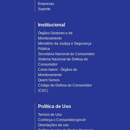
Empresas
Suporte
Institucional
Órgãos Gestores e de
Monitoramento
Ministério da Justiça e Segurança
Pública
Secretaria Nacional do Consumidor
Sistema Nacional de Defesa do
Consumidor
Como Aderir - Órgãos de
Monitoramento
Quem Somos
Código de Defesa do Consumidor
(CDC)
Política de Uso
Termos de Uso
Conheça o Consumidor.gov.br
Orientações de uso