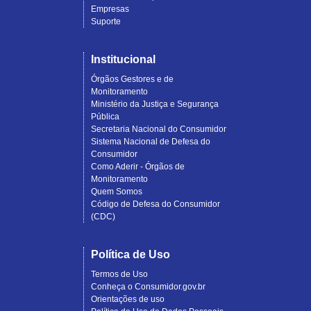
Empresas
Suporte
Institucional
Órgãos Gestores e de
Monitoramento
Ministério da Justiça e Segurança
Pública
Secretaria Nacional do Consumidor
Sistema Nacional de Defesa do
Consumidor
Como Aderir - Órgãos de
Monitoramento
Quem Somos
Código de Defesa do Consumidor
(CDC)
Política de Uso
Termos de Uso
Conheça o Consumidor.gov.br
Orientações de uso