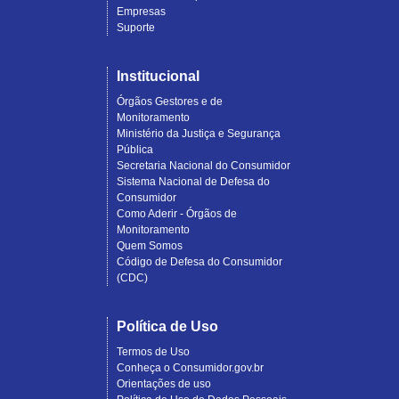
Empresas
Suporte
Institucional
Órgãos Gestores e de
Monitoramento
Ministério da Justiça e Segurança
Pública
Secretaria Nacional do Consumidor
Sistema Nacional de Defesa do
Consumidor
Como Aderir - Órgãos de
Monitoramento
Quem Somos
Código de Defesa do Consumidor
(CDC)
Política de Uso
Termos de Uso
Conheça o Consumidor.gov.br
Orientações de uso