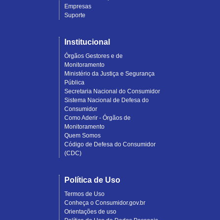
Empresas
Suporte
Institucional
Órgãos Gestores e de
Monitoramento
Ministério da Justiça e Segurança
Pública
Secretaria Nacional do Consumidor
Sistema Nacional de Defesa do
Consumidor
Como Aderir - Órgãos de
Monitoramento
Quem Somos
Código de Defesa do Consumidor
(CDC)
Política de Uso
Termos de Uso
Conheça o Consumidor.gov.br
Orientações de uso