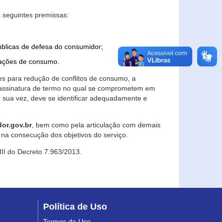
 seguintes premissas:
úblicas de defesa do consumidor;
lações de consumo.
es para redução de conflitos de consumo, a
e assinatura de termo no qual se comprometem em
r sua vez, deve se identificar adequadamente e
or.gov.br
, bem como pela articulação com demais
na consecução dos objetivos do serviço.
 III do Decreto 7.963/2013.
Política de Uso
Termos de Uso