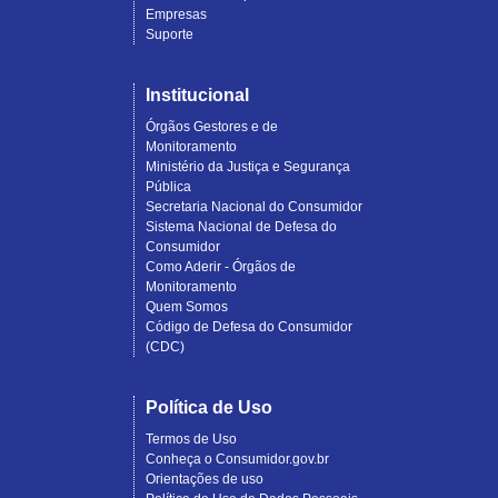
Empresas
Suporte
Institucional
Órgãos Gestores e de
Monitoramento
Ministério da Justiça e Segurança
Pública
Secretaria Nacional do Consumidor
Sistema Nacional de Defesa do
Consumidor
Como Aderir - Órgãos de
Monitoramento
Quem Somos
Código de Defesa do Consumidor
(CDC)
Política de Uso
Termos de Uso
Conheça o Consumidor.gov.br
Orientações de uso