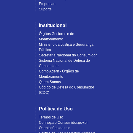
Empresas
Suporte
Institucional
Órgãos Gestores e de
Monitoramento
Ministério da Justiça e Segurança
Pública
Secretaria Nacional do Consumidor
Sistema Nacional de Defesa do
Consumidor
Como Aderir - Órgãos de
Monitoramento
Quem Somos
Código de Defesa do Consumidor
(CDC)
Política de Uso
Termos de Uso
Conheça o Consumidor.gov.br
Orientações de uso