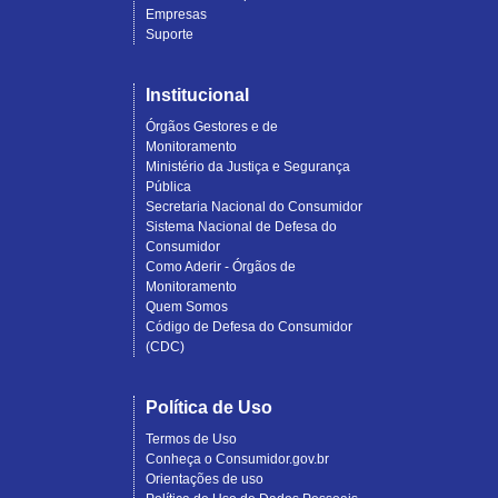
Empresas
Suporte
Institucional
Órgãos Gestores e de
Monitoramento
Ministério da Justiça e Segurança
Pública
Secretaria Nacional do Consumidor
Sistema Nacional de Defesa do
Consumidor
Como Aderir - Órgãos de
Monitoramento
Quem Somos
Código de Defesa do Consumidor
(CDC)
Política de Uso
Termos de Uso
Conheça o Consumidor.gov.br
Orientações de uso