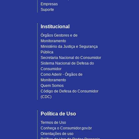
Empresas
Suporte
Institucional
Órgãos Gestores e de
Monitoramento
Ministério da Justiça e Segurança
Pública
Secretaria Nacional do Consumidor
Sistema Nacional de Defesa do
Consumidor
Como Aderir - Órgãos de
Monitoramento
Quem Somos
Código de Defesa do Consumidor
(CDC)
Política de Uso
Termos de Uso
Conheça o Consumidor.gov.br
Orientações de uso