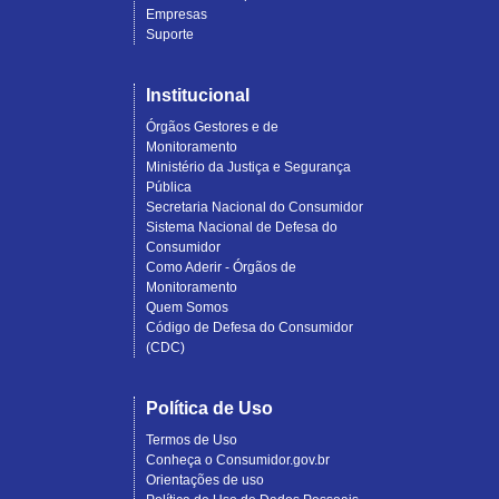
Empresas
Suporte
Institucional
Órgãos Gestores e de
Monitoramento
Ministério da Justiça e Segurança
Pública
Secretaria Nacional do Consumidor
Sistema Nacional de Defesa do
Consumidor
Como Aderir - Órgãos de
Monitoramento
Quem Somos
Código de Defesa do Consumidor
(CDC)
Política de Uso
Termos de Uso
Conheça o Consumidor.gov.br
Orientações de uso