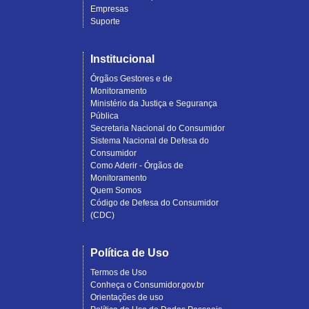
Empresas
Suporte
Institucional
Órgãos Gestores e de
Monitoramento
Ministério da Justiça e Segurança
Pública
Secretaria Nacional do Consumidor
Sistema Nacional de Defesa do
Consumidor
Como Aderir - Órgãos de
Monitoramento
Quem Somos
Código de Defesa do Consumidor
(CDC)
Política de Uso
Termos de Uso
Conheça o Consumidor.gov.br
Orientações de uso