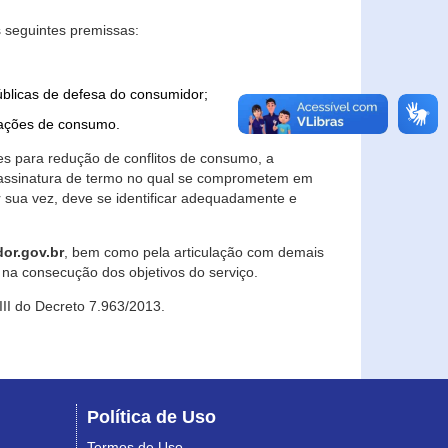
 seguintes premissas:
úblicas de defesa do consumidor;
lações de consumo.
es para redução de conflitos de consumo, a
e assinatura de termo no qual se comprometem em
r sua vez, deve se identificar adequadamente e
or.gov.br
, bem como pela articulação com demais
na consecução dos objetivos do serviço.
 III do Decreto 7.963/2013.
Política de Uso
Termos de Uso