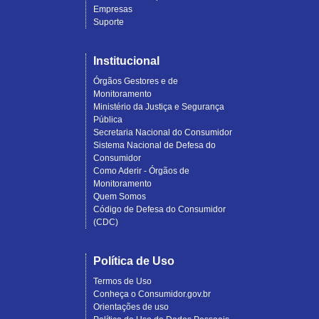
Empresas
Suporte
Institucional
Órgãos Gestores e de
Monitoramento
Ministério da Justiça e Segurança
Pública
Secretaria Nacional do Consumidor
Sistema Nacional de Defesa do
Consumidor
Como Aderir - Órgãos de
Monitoramento
Quem Somos
Código de Defesa do Consumidor
(CDC)
Política de Uso
Termos de Uso
Conheça o Consumidor.gov.br
Orientações de uso