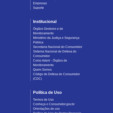
Empresas
Suporte
Institucional
Órgãos Gestores e de
Monitoramento
Ministério da Justiça e Segurança
Pública
Secretaria Nacional do Consumidor
Sistema Nacional de Defesa do
Consumidor
Como Aderir - Órgãos de
Monitoramento
Quem Somos
Código de Defesa do Consumidor
(CDC)
Política de Uso
Termos de Uso
Conheça o Consumidor.gov.br
Orientações de uso