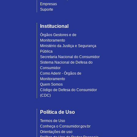
Empresas
Suporte
Institucional
Órgãos Gestores e de
Monitoramento
Ministério da Justiça e Segurança
Pública
Secretaria Nacional do Consumidor
Sistema Nacional de Defesa do
Consumidor
Como Aderir - Órgãos de
Monitoramento
Quem Somos
Código de Defesa do Consumidor
(CDC)
Política de Uso
Termos de Uso
Conheça o Consumidor.gov.br
Orientações de uso