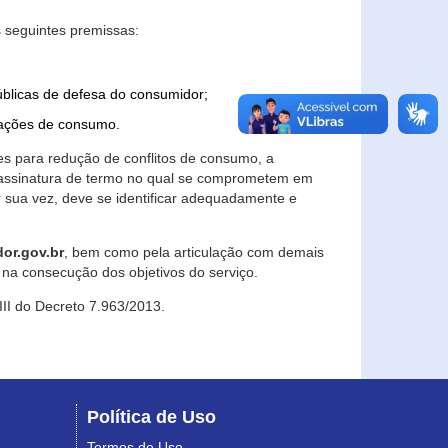
 seguintes premissas:
úblicas de defesa do consumidor;
lações de consumo.
es para redução de conflitos de consumo, a
e assinatura de termo no qual se comprometem em
r sua vez, deve se identificar adequadamente e
or.gov.br
, bem como pela articulação com demais
na consecução dos objetivos do serviço.
 III do Decreto 7.963/2013.
Política de Uso
Termos de Uso