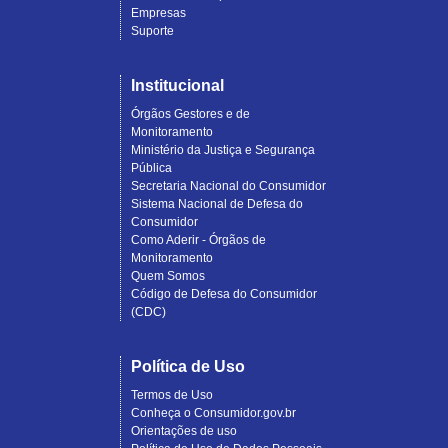
Empresas
Suporte
Institucional
Órgãos Gestores e de
Monitoramento
Ministério da Justiça e Segurança
Pública
Secretaria Nacional do Consumidor
Sistema Nacional de Defesa do
Consumidor
Como Aderir - Órgãos de
Monitoramento
Quem Somos
Código de Defesa do Consumidor
(CDC)
Política de Uso
Termos de Uso
Conheça o Consumidor.gov.br
Orientações de uso