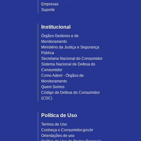
Empresas
Suporte
Institucional
Órgãos Gestores e de
Monitoramento
Ministério da Justiça e Segurança
Pública
Secretaria Nacional do Consumidor
Sistema Nacional de Defesa do
Consumidor
Como Aderir - Órgãos de
Monitoramento
Quem Somos
Código de Defesa do Consumidor
(CDC)
Política de Uso
Termos de Uso
Conheça o Consumidor.gov.br
Orientações de uso