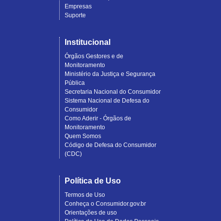
Empresas
Suporte
Institucional
Órgãos Gestores e de
Monitoramento
Ministério da Justiça e Segurança
Pública
Secretaria Nacional do Consumidor
Sistema Nacional de Defesa do
Consumidor
Como Aderir - Órgãos de
Monitoramento
Quem Somos
Código de Defesa do Consumidor
(CDC)
Política de Uso
Termos de Uso
Conheça o Consumidor.gov.br
Orientações de uso