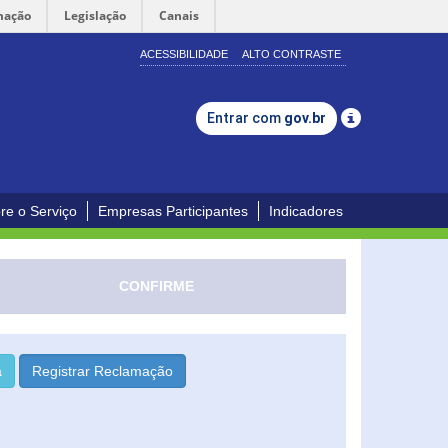
mação
Legislação
Canais
ACESSIBILIDADE
ALTO CONTRASTE
Entrar com
gov.br
re o Serviço
Empresas Participantes
Indicadores
CONFIRME
a