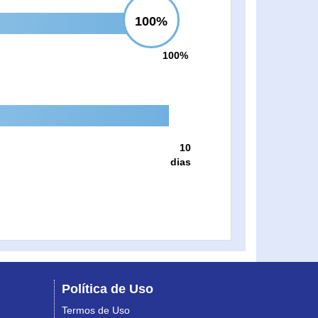
100%
100%
10
dias
Política de Uso
Termos de Uso