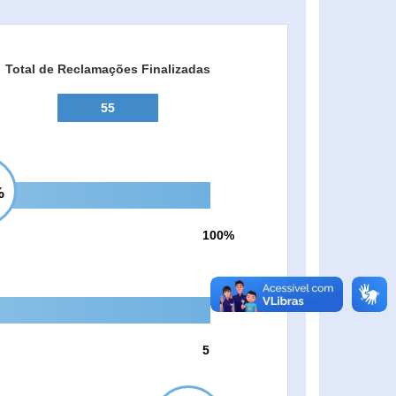
Total de Reclamações Finalizadas
55
%
100%
5