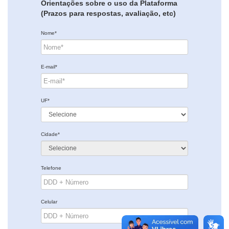
Orientações sobre o uso da Plataforma
(Prazos para respostas, avaliação, etc)
Nome*
E-mail*
UF*
Cidade*
Telefone
Celular