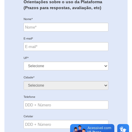
Orientações sobre o uso da Plataforma
(Prazos para respostas, avaliação, etc)
Nome*
E-mail*
UF*
Cidade*
Telefone
Celular