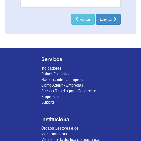
Voltar
Enviar
Serviços
Indicadores
Painel Estatístico
Não encontrei a empresa
Como Aderir - Empresas
Acesso Restrito para Gestores e
Empresas
Suporte
Institucional
Órgãos Gestores e de
Monitoramento
Ministério da Justiça e Segurança