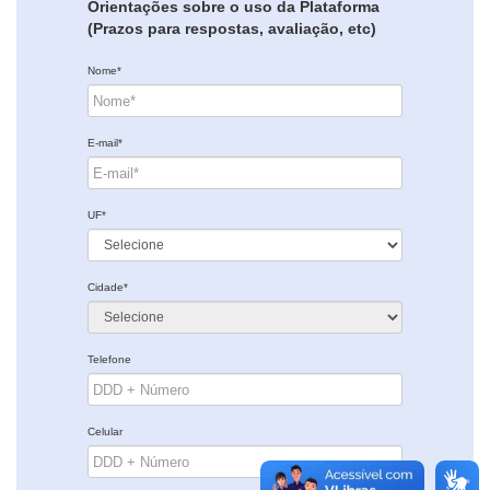
Orientações sobre o uso da Plataforma
(Prazos para respostas, avaliação, etc)
Nome*
E-mail*
UF*
Cidade*
Telefone
Celular