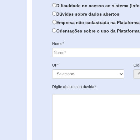
Dificuldade no acesso ao sistema (In
Dúvidas sobre dados abertos
Empresa não cadastrada na Plataforma
Orientações sobre o uso da Plataforma 
Nome*
UF*
Cid
Digite abaixo sua dúvida*: