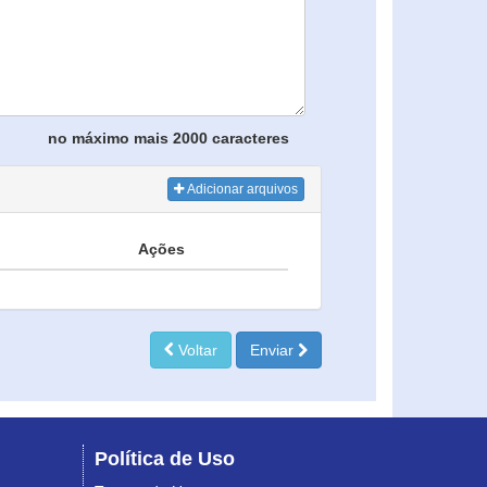
no máximo mais 2000 caracteres
Adicionar arquivos
Ações
Voltar
Enviar
Política de Uso