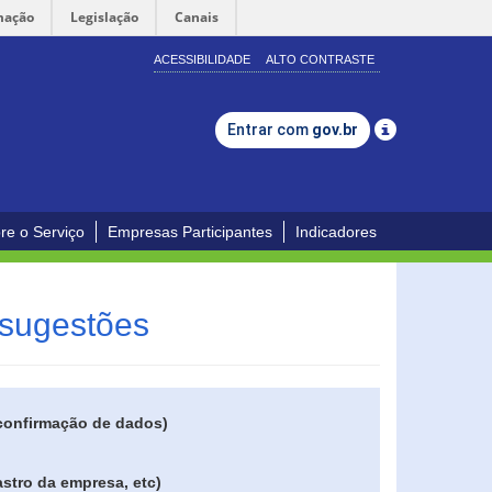
mação
Legislação
Canais
ACESSIBILIDADE
ALTO CONTRASTE
Entrar com
gov.br
re o Serviço
Empresas Participantes
Indicadores
 sugestões
 confirmação de dados)
stro da empresa, etc)