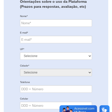
Orientações sobre o uso da Plataforma
(Prazos para respostas, avaliação, etc)
Nome*
E-mail*
UF*
Cidade*
Telefone
Celular