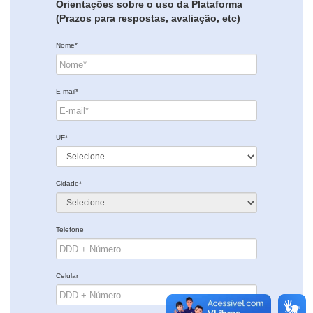
Orientações sobre o uso da Plataforma
(Prazos para respostas, avaliação, etc)
Nome*
E-mail*
UF*
Cidade*
Telefone
Celular