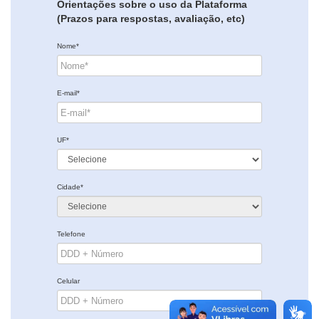
Orientações sobre o uso da Plataforma
(Prazos para respostas, avaliação, etc)
Nome*
E-mail*
UF*
Cidade*
Telefone
Celular