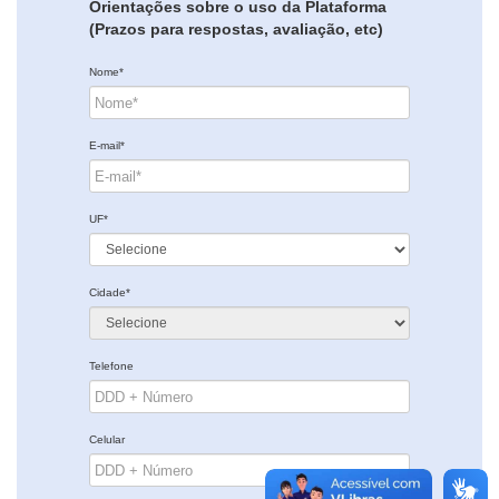
Orientações sobre o uso da Plataforma
(Prazos para respostas, avaliação, etc)
Nome*
E-mail*
UF*
Cidade*
Telefone
Celular