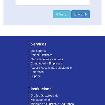
Voltar
Enviar
Serviços
Indicadores
Painel Estatístico
Não encontrei a empresa
Como Aderir - Empresas
Acesso Restrito para Gestores e
Empresas
Suporte
Institucional
Órgãos Gestores e de
Monitoramento
Ministério da Justiça e Segurança