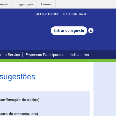
mação
Legislação
Canais
ACESSIBILIDADE
ALTO CONTRASTE
Entrar com
gov.br
re o Serviço
Empresas Participantes
Indicadores
 sugestões
 confirmação de dados)
stro da empresa, etc)