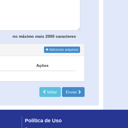
no máximo mais 2000 caracteres
Adicionar arquivos
Ações
Voltar
Enviar
Política de Uso