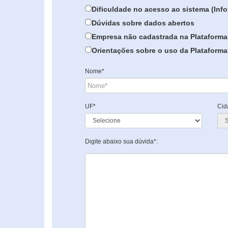
Dificuldade no acesso ao sistema (In
Dúvidas sobre dados abertos
Empresa não cadastrada na Plataforma
Orientações sobre o uso da Plataforma 
Nome*
UF*
Cid
Digite abaixo sua dúvida*: