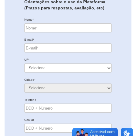
Orientações sobre o uso da Plataforma
(Prazos para respostas, avaliação, etc)
Nome*
E-mail*
UF*
Cidade*
Telefone
Celular