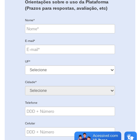
Orientações sobre o uso da Plataforma
(Prazos para respostas, avaliação, etc)
Nome*
E-mail*
UF*
Cidade*
Telefone
Celular