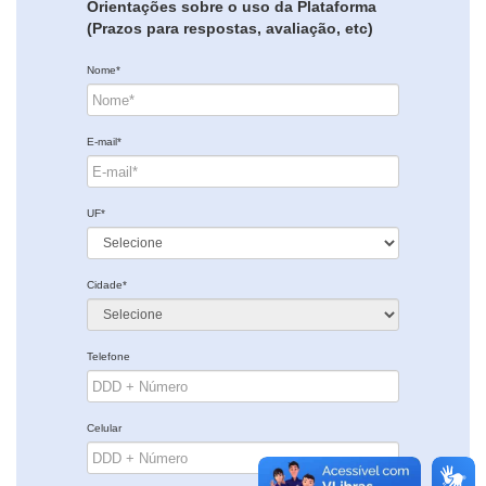
Orientações sobre o uso da Plataforma
(Prazos para respostas, avaliação, etc)
Nome*
E-mail*
UF*
Cidade*
Telefone
Celular