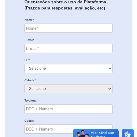
Orientações sobre o uso da Plataforma
(Prazos para respostas, avaliação, etc)
Nome*
E-mail*
UF*
Cidade*
Telefone
Celular