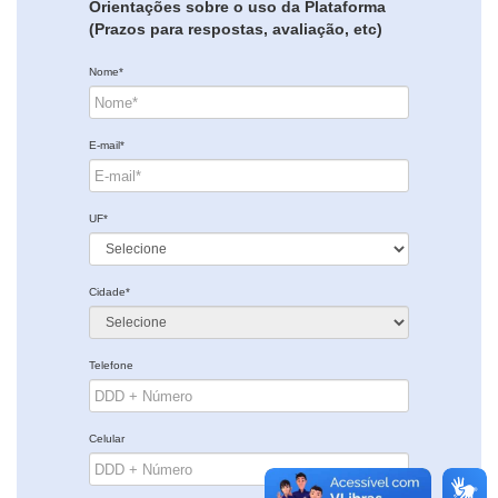
Orientações sobre o uso da Plataforma
(Prazos para respostas, avaliação, etc)
Nome*
E-mail*
UF*
Cidade*
Telefone
Celular