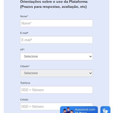
Orientações sobre o uso da Plataforma
(Prazos para respostas, avaliação, etc)
Nome*
E-mail*
UF*
Cidade*
Telefone
Celular