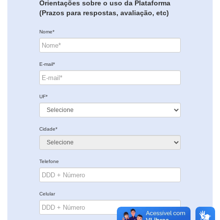
Orientações sobre o uso da Plataforma
(Prazos para respostas, avaliação, etc)
Nome*
E-mail*
UF*
Cidade*
Telefone
Celular