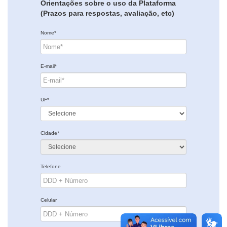
Orientações sobre o uso da Plataforma
(Prazos para respostas, avaliação, etc)
Nome*
E-mail*
UF*
Cidade*
Telefone
Celular