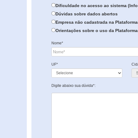
Dificuldade no acesso ao sistema (In
Dúvidas sobre dados abertos
Empresa não cadastrada na Plataforma
Orientações sobre o uso da Plataforma 
Nome*
UF*
Cid
Digite abaixo sua dúvida*: