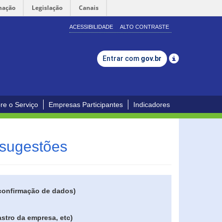
mação
Legislação
Canais
ACESSIBILIDADE
ALTO CONTRASTE
Entrar com
gov.br
re o Serviço
Empresas Participantes
Indicadores
 sugestões
 confirmação de dados)
stro da empresa, etc)