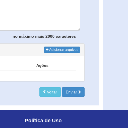
no máximo mais 2000 caracteres
Adicionar arquivos
Ações
Voltar
Enviar
Política de Uso