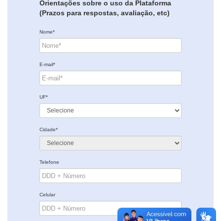
Orientações sobre o uso da Plataforma
(Prazos para respostas, avaliação, etc)
Nome*
E-mail*
UF*
Cidade*
Telefone
Celular